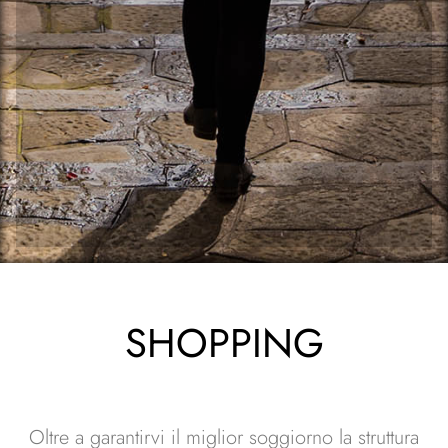
SHOPPING
Oltre a garantirvi il miglior soggiorno la struttura